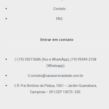
Contato
FAQ
Entrar em contato
(19) 3307.0686 (fixo e WhatsApp), (19) 99349-2108
(Whatsapp)
contato@casaserenaidade.com.br
R. Frei Antônio de Pádua, 1061 – Jardim Guanabara,
Campinas – SP | CEP 13073- 330.