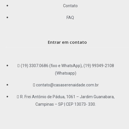
Contato
FAQ
Entrar em contato
(19) 3307.0686 (fixo e WhatsApp), (19) 99349-2108
(Whatsapp)
contato@casaserenaidade.com.br
R. Frei Antônio de Pádua, 1061 – Jardim Guanabara,
Campinas – SP | CEP 13073- 330.