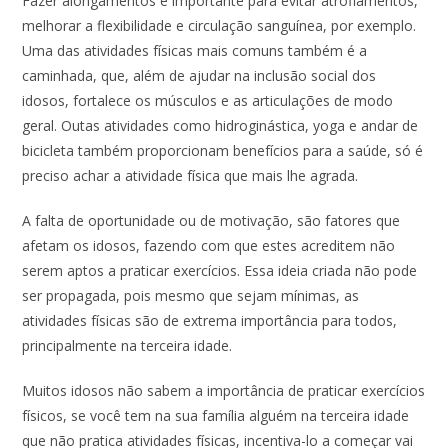
Fazer alongamentos é importante para evitar atrofiamentos,
melhorar a flexibilidade e circulação sanguínea, por exemplo.
Uma das atividades físicas mais comuns também é a
caminhada, que, além de ajudar na inclusão social dos
idosos, fortalece os músculos e as articulações de modo
geral. Outas atividades como hidroginástica, yoga e andar de
bicicleta também proporcionam benefícios para a saúde, só é
preciso achar a atividade física que mais lhe agrada.
A falta de oportunidade ou de motivação, são fatores que
afetam os idosos, fazendo com que estes acreditem não
serem aptos a praticar exercícios. Essa ideia criada não pode
ser propagada, pois mesmo que sejam mínimas, as
atividades físicas são de extrema importância para todos,
principalmente na terceira idade.
Muitos idosos não sabem a importância de praticar exercícios
físicos, se você tem na sua família alguém na terceira idade
que não pratica atividades físicas, incentiva-lo a começar vai