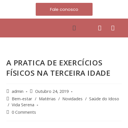
Fale conosco
A PRATICA DE EXERCÍCIOS
FÍSICOS NA TERCEIRA IDADE
admin
Outubro 24, 2019
Bem-estar
/
Matérias
/
Novidades
/
Saúde do Idoso
/
Vida Serena
0 Comments