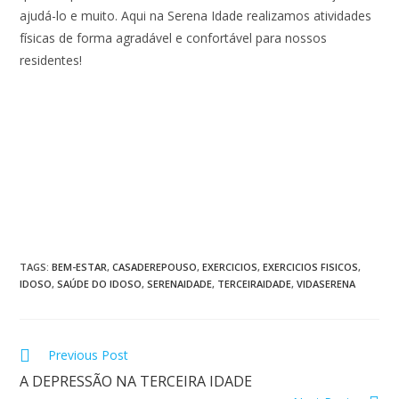
ajudá-lo e muito. Aqui na Serena Idade realizamos atividades
físicas de forma agradável e confortável para nossos
residentes!
TAGS:
BEM-ESTAR
,
CASADEREPOUSO
,
EXERCICIOS
,
EXERCICIOS FISICOS
,
IDOSO
,
SAÚDE DO IDOSO
,
SERENAIDADE
,
TERCEIRAIDADE
,
VIDASERENA
Previous Post
A DEPRESSÃO NA TERCEIRA IDADE