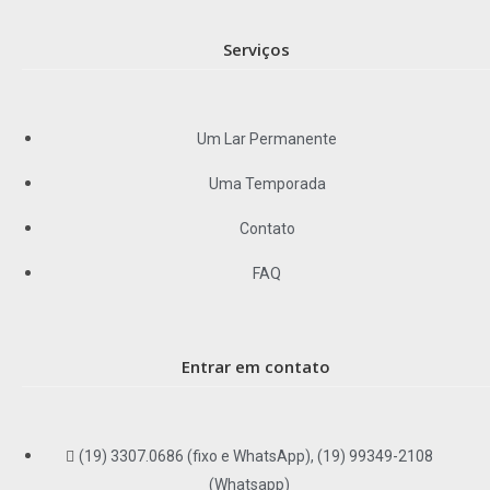
Serviços
Um Lar Permanente
Uma Temporada
Contato
FAQ
Entrar em contato
(19) 3307.0686 (fixo e WhatsApp), (19) 99349-2108
(Whatsapp)