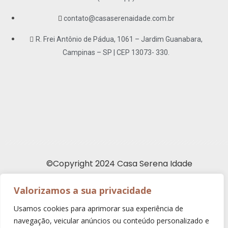
contato@casaserenaidade.com.br
R. Frei Antônio de Pádua, 1061 – Jardim Guanabara,
Campinas – SP | CEP 13073- 330.
©Copyright 2024 Casa Serena Idade
Valorizamos a sua privacidade
Política de Privacidade e Cookies
|
Termos e condições
Usamos cookies para aprimorar sua experiência de
navegação, veicular anúncios ou conteúdo personalizado e