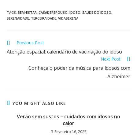
TAGS:
BEM-ESTAR
,
CASADEREPOUSO
,
IDOSO
,
SAÚDE DO IDOSO
,
SERENAIDADE
,
TERCEIRAIDADE
,
VIDASERENA
Previous Post
Atenção espacial: calendário de vacinação do idoso
Next Post
Conheça o poder da música para idosos com
Alzheimer
YOU MIGHT ALSO LIKE
Verão sem sustos – cuidados com idosos no
calor
Fevereiro 16, 2025